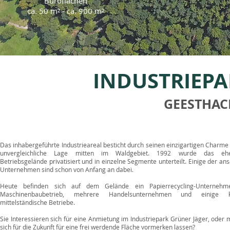
Büroflächen
ca. 50 m² - ca. 900 m²
INDUSTRIEPA
GEESTHAC
Das inhabergeführte Industrieareal besticht durch seinen einzigartigen Charme
unvergleichliche Lage mitten im Waldgebiet. 1992 wurde das ehe
Betriebsgelände privatisiert und in einzelne Segmente unterteilt. Einige der an
Unternehmen sind schon von Anfang an dabei.
Heute befinden sich auf dem Gelände ein Papierrecycling-Unternehm
Maschinenbaubetrieb, mehrere Handelsunternehmen und einige kl
mittelständische Betriebe.
Sie Interessieren sich für eine Anmietung im Industriepark Grüner Jäger, oder
sich für die Zukunft für eine frei werdende Fläche vormerken lassen?